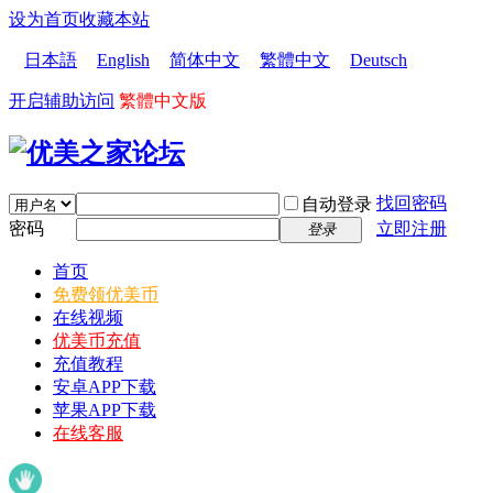
设为首页
收藏本站
日本語
English
简体中文
繁體中文
Deutsch
开启辅助访问
繁體中文版
找回密码
自动登录
密码
立即注册
登录
首页
免费领优美币
在线视频
优美币充值
充值教程
安卓APP下载
苹果APP下载
在线客服