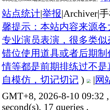
站点统计
|
举报
|
Archiver
|
手
馨提示：本站内容来源各
专业演员表演，很多类似
错位使用道具或者后期制
情等都是前期排练过不是
自模仿，切记切记
)
|
网
GMT+8, 2026-8-10 09:32
,
second(s), 17 queries .